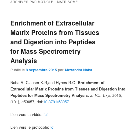
ARCHIVES PAR MOT-CLÉ :
MATRISOME
Enrichment of Extracellular
Matrix Proteins from Tissues
and Digestion into Peptides
for Mass Spectrometry
Analysis
Publié le
8 septembre 2015
par
Alexandra Naba
Naba A, Clauser K.R,and Hynes R.O.
Enrichment of
Extracellular Matrix Proteins from Tissues and Digestion into
Peptides for Mass Spectrometry Analysis.
J. Vis. Exp,
2015,
(101), e53057, doi:
10.3791/53057
Lien vers la vidéo:
ici
Lien vers le protocole:
ici