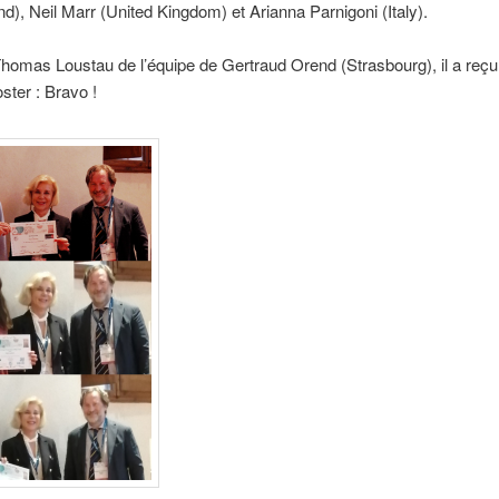
nd), Neil Marr (United Kingdom) et Arianna Parnigoni (Italy).
omas Loustau de l’équipe de Gertraud Orend (Strasbourg), il a reçu 
oster : Bravo !