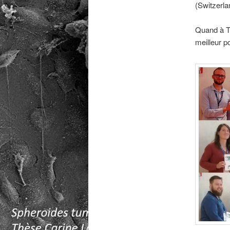
(Switzerla
Quand à Th
meilleur p