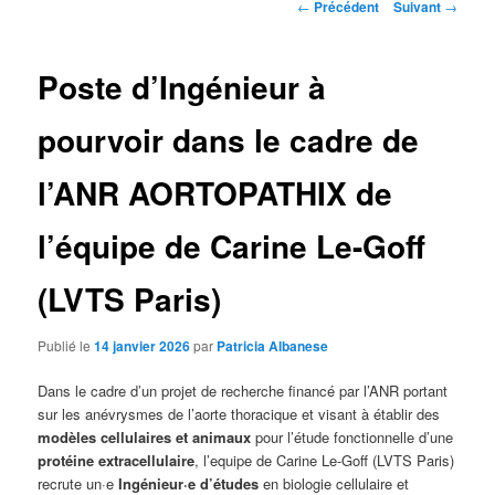
Navigation
←
Précédent
Suivant
→
des
articles
Poste d’Ingénieur à
pourvoir dans le cadre de
l’ANR AORTOPATHIX de
l’équipe de Carine Le-Goff
(LVTS Paris)
Publié le
14 janvier 2026
par
Patricia Albanese
Dans le cadre d’un projet de recherche financé par l’ANR portant
sur les anévrysmes de l’aorte thoracique et visant à établir des
modèles cellulaires et animaux
pour l’étude fonctionnelle d’une
protéine extracellulaire
, l’equipe de Carine Le-Goff (LVTS Paris)
recrute un·e
Ingénieur·e d’études
en biologie cellulaire et