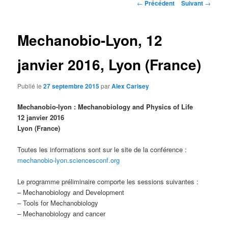
Navigation
←
Précédent
Suivant
→
des
articles
Mechanobio-Lyon, 12
janvier 2016, Lyon (France)
Publié le
27 septembre 2015
par
Alex Carisey
Mechanobio-lyon : Mechanobiology and Physics of Life
12 janvier 2016
Lyon (France)
Toutes les informations sont sur le site de la conférence :
mechanobio-lyon.sciencesconf.org
Le programme préliminaire comporte les sessions suivantes :
– Mechanobiology and Development
– Tools for Mechanobiology
– Mechanobiology and cancer