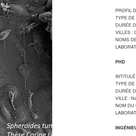
PROFIL DU
TYPE DE 
DURÉE DU
VILLES : 
NOMS DES
LABORATO
PHD
INTITULÉ
TYPE DE
DURÉE DU
VILLE : N
NOM DU C
LABORAT
INGÉNIE