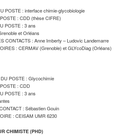
 POSTE : interface chimie-glycobiologie
POSTE : CDD (thèse CIFRE)
 POSTE : 3 ans
Grenoble et Orléans
 CONTACTS : Anne Imberty – Ludovic Landemarre
IRES : CERMAV (Grenoble) et GLYcoDiag (Orléans)
 DU POSTE : Glycochimie
 POSTE : CDD
 POSTE : 3 ans
antes
ONTACT : Sébastien Gouin
OIRE : CEISAM UMR 6230
UR CHIMISTE (PHD)