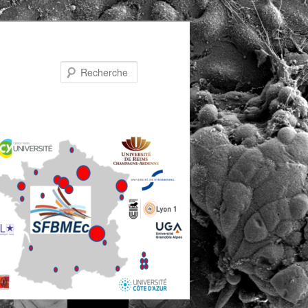
Recherche