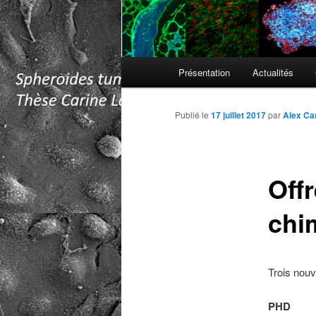
Menu
Présentation
Actualités
principal
Publié le
17 juillet 2017
par
Alex Ca
Off
chi
Trois nouv
PHD