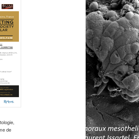
ologie,
rme de