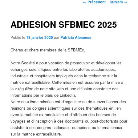
Navigation
←
Précédent
Suivant
→
des
articles
ADHESION SFBMEC 2025
Publié le
18 janvier 2025
par
Patricia Albanese
Chères et chers membres de la SFBMEc,
Notre Société a pour vocation de promouvoir et développer les
échanges scientifiques entre les laboratoires académiques,
industriels et hospitaliers impliqués dans la recherche sur la
matrice extracellulaire. Cette mission est assurée par la mise à
jour régulière de note site web et une diffusion constante des
informations par le biais de LinkedIn.
Notre deuxième mission est d’organiser ou de subventionner des
réunions ou congrès scientifiques sur des thématiques en lien
avec la matrice extracellulaire et d’attribuer des bourses de
voyages et d’inscription à des doctorants ou post-doctorants pour
assister à des congrès nationaux, européens ou internationaux
sur la matrice extracellulaire.