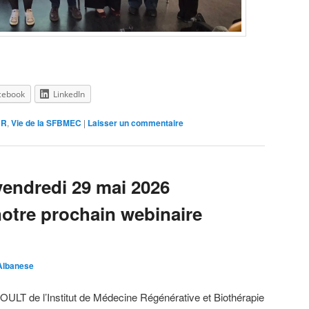
cebook
LinkedIn
DR
,
Vie de la SFBMEC
|
Laisser un commentaire
vendredi 29 mai 2026
notre prochain webinaire
 Albanese
 de l’Institut de Médecine Régénérative et Biothérapie