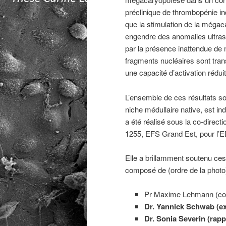
préclinique de thrombopénie ind
que la stimulation de la mégac
engendre des anomalies ultras
par la présence inattendue de 
fragments nucléaires sont tran
une capacité d’activation réduit
L’ensemble de ces résultats s
niche médullaire native, est in
a été réalisé sous la co-dir
1255, EFS Grand Est, pour l’E
Elle a brillamment soutenu ces 
composé de (ordre de la photo)
Pr Maxime Lehmann (co-d
Dr. Yannick Schwab (e
Dr. Sonia Severin (rapp