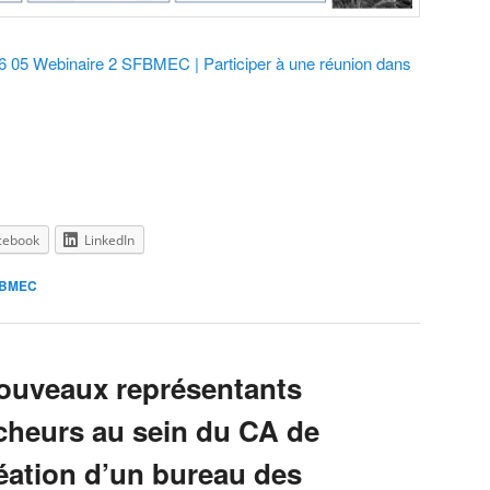
6 05 Webinaire 2 SFBMEC | Participer à une réunion dans
cebook
LinkedIn
SFBMEC
nouveaux représentants
cheurs au sein du CA de
éation d’un bureau des