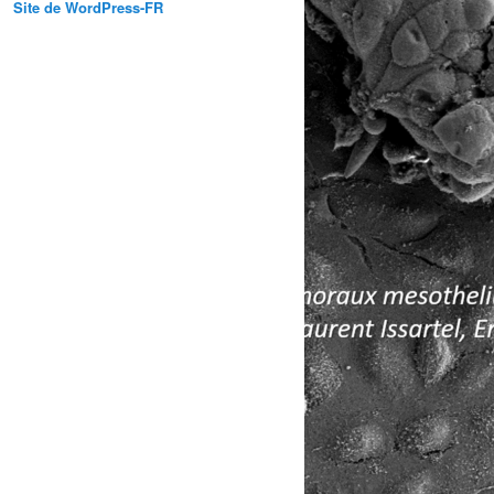
Site de WordPress-FR