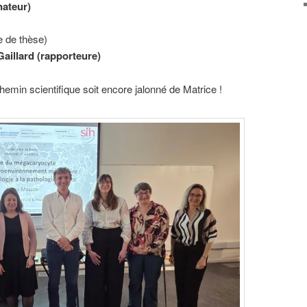
nateur)
e de thèse)
aillard (rapporteure)
chemin scientifique soit encore jalonné de Matrice !