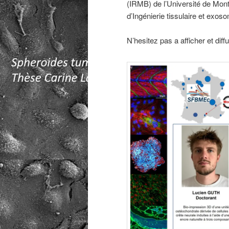
(IRMB) de l’Université de Mont
d’Ingénierie tissulaire et exo
N’hesitez pas a afficher et diffu