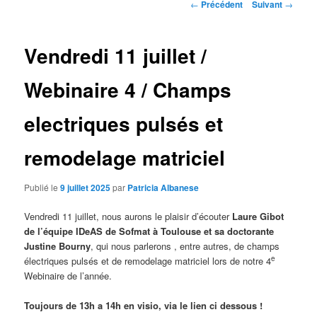
Navigation
←
Précédent
Suivant
→
des
articles
Vendredi 11 juillet /
Webinaire 4 / Champs
electriques pulsés et
remodelage matriciel
Publié le
9 juillet 2025
par
Patricia Albanese
Vendredi 11 juillet, nous aurons le plaisir d’écouter
Laure Gibot
de l’équipe IDeAS de Sofmat à Toulouse et sa doctorante
Justine Bourny
, qui nous parlerons , entre autres, de champs
e
électriques pulsés et de remodelage matriciel lors de notre 4
Webinaire de l’année.
Toujours de 13h a 14h en visio, via le lien ci dessous !