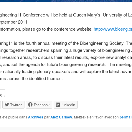
ineering11 Conference will be held at Queen Mary’s, University of 
eptember 2011.
nformation, please go to the conference website:
http://www.bioeng.o
ring11 is the fourth annual meeting of the Bioengineering Society. Th
ings together researchers spanning a huge variety of bioengineering
 research areas, to discuss their latest results, explore new analytica
, and set the agenda for future bioengineering research. The meeting 
ternationally leading plenary speakers and will explore the latest adva
ms across the identified themes.
 :
Twitter
Facebook
LinkedIn
a été publié dans
Archives
par
Alex Carisey
. Mettez-le en favori avec son
permal