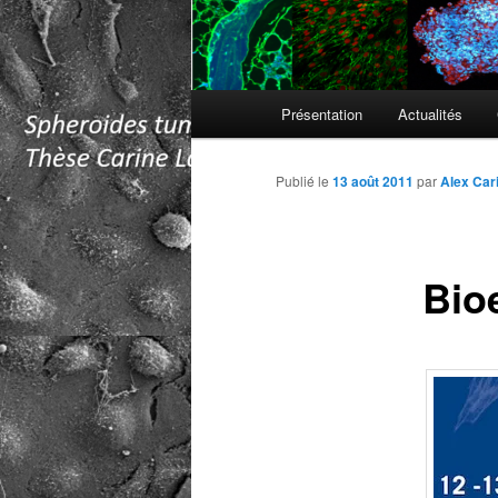
Menu
Présentation
Actualités
principal
Publié le
13 août 2011
par
Alex Car
Bio