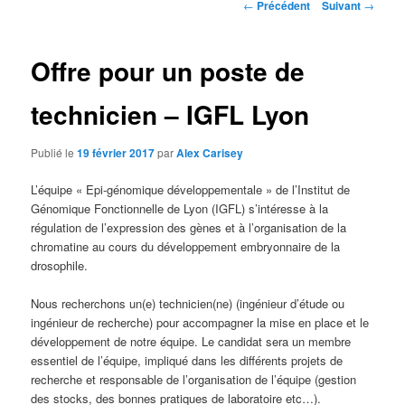
Navigation
←
Précédent
Suivant
→
des
articles
Offre pour un poste de
technicien – IGFL Lyon
Publié le
19 février 2017
par
Alex Carisey
L’équipe « Epi-génomique développementale » de l’Institut de
Génomique Fonctionnelle de Lyon (IGFL) s’intéresse à la
régulation de l’expression des gènes et à l’organisation de la
chromatine au cours du développement embryonnaire de la
drosophile.
Nous recherchons un(e) technicien(ne) (ingénieur d’étude ou
ingénieur de recherche) pour accompagner la mise en place et le
développement de notre équipe. Le candidat sera un membre
essentiel de l’équipe, impliqué dans les différents projets de
recherche et responsable de l’organisation de l’équipe (gestion
des stocks, des bonnes pratiques de laboratoire etc…).