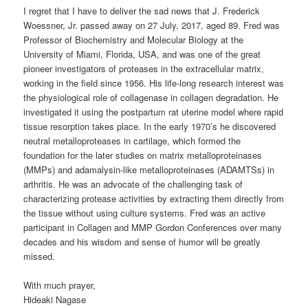
I regret that I have to deliver the sad news that J. Frederick
Woessner, Jr. passed away on 27 July, 2017, aged 89. Fred was
Professor of Biochemistry and Molecular Biology at the
University of Miami, Florida, USA, and was one of the great
pioneer investigators of proteases in the extracellular matrix,
working in the field since 1956. His life-long research interest was
the physiological role of collagenase in collagen degradation. He
investigated it using the postpartum rat uterine model where rapid
tissue resorption takes place. In the early 1970’s he discovered
neutral metalloproteases in cartilage, which formed the
foundation for the later studies on matrix metalloproteinases
(MMPs) and adamalysin-like metalloproteinases (ADAMTSs) in
arthritis. He was an advocate of the challenging task of
characterizing protease activities by extracting them directly from
the tissue without using culture systems. Fred was an active
participant in Collagen and MMP Gordon Conferences over many
decades and his wisdom and sense of humor will be greatly
missed.
With much prayer,
Hideaki Nagase