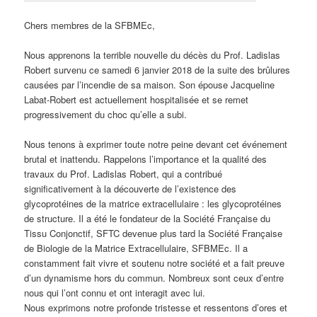
Chers membres de la SFBMEc,
Nous apprenons la terrible nouvelle du décès du Prof. Ladislas
Robert survenu ce samedi 6 janvier 2018 de la suite des brûlures
causées par l’incendie de sa maison. Son épouse Jacqueline
Labat-Robert est actuellement hospitalisée et se remet
progressivement du choc qu’elle a subi.
Nous tenons à exprimer toute notre peine devant cet événement
brutal et inattendu. Rappelons l’importance et la qualité des
travaux du Prof. Ladislas Robert, qui a contribué
significativement à la découverte de l’existence des
glycoprotéines de la matrice extracellulaire : les glycoprotéines
de structure. Il a été le fondateur de la Société Française du
Tissu Conjonctif, SFTC devenue plus tard la Société Française
de Biologie de la Matrice Extracellulaire, SFBMEc. Il a
constamment fait vivre et soutenu notre société et a fait preuve
d’un dynamisme hors du commun. Nombreux sont ceux d’entre
nous qui l’ont connu et ont interagit avec lui.
Nous exprimons notre profonde tristesse et ressentons d’ores et