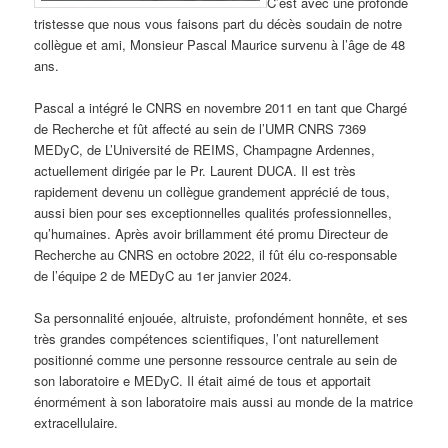
C’est avec une profonde
tristesse que nous vous faisons part du décès soudain de notre
collègue et ami, Monsieur Pascal Maurice survenu à l’âge de 48
ans.
Pascal a intégré le CNRS en novembre 2011 en tant que Chargé
de Recherche et fût affecté au sein de l’UMR CNRS 7369
MEDyC, de L’Université de REIMS, Champagne Ardennes,
actuellement dirigée par le Pr. Laurent DUCA. Il est très
rapidement devenu un collègue grandement apprécié de tous,
aussi bien pour ses exceptionnelles qualités professionnelles,
qu’humaines. Après avoir brillamment été promu Directeur de
Recherche au CNRS en octobre 2022, il fût élu co-responsable
de l’équipe 2 de MEDyC au 1er janvier 2024.
Sa personnalité enjouée, altruiste, profondément honnête, et ses
très grandes compétences scientifiques, l’ont naturellement
positionné comme une personne ressource centrale au sein de
son laboratoire e MEDyC. Il était aimé de tous et apportait
énormément à son laboratoire mais aussi au monde de la matrice
extracellulaire.