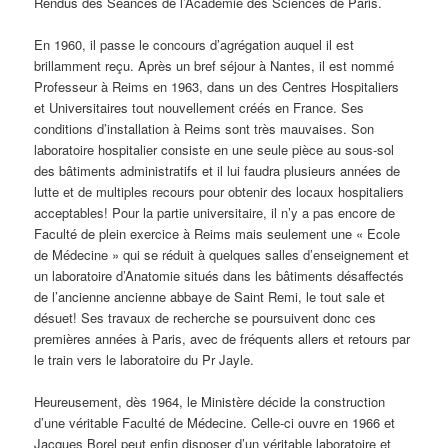
Rendus des Séances de l’Académie des Sciences de Paris.
En 1960, il passe le concours d’agrégation auquel il est
brillamment reçu. Après un bref séjour à Nantes, il est nommé
Professeur à Reims en 1963, dans un des Centres Hospitaliers
et Universitaires tout nouvellement créés en France. Ses
conditions d’installation à Reims sont très mauvaises. Son
laboratoire hospitalier consiste en une seule pièce au sous-sol
des bâtiments administratifs et il lui faudra plusieurs années de
lutte et de multiples recours pour obtenir des locaux hospitaliers
acceptables! Pour la partie universitaire, il n’y a pas encore de
Faculté de plein exercice à Reims mais seulement une « Ecole
de Médecine » qui se réduit à quelques salles d’enseignement et
un laboratoire d’Anatomie situés dans les bâtiments désaffectés
de l’ancienne ancienne abbaye de Saint Remi, le tout sale et
désuet! Ses travaux de recherche se poursuivent donc ces
premières années à Paris, avec de fréquents allers et retours par
le train vers le laboratoire du Pr Jayle.
Heureusement, dès 1964, le Ministère décide la construction
d’une véritable Faculté de Médecine. Celle-ci ouvre en 1966 et
Jacques Borel peut enfin disposer d’un véritable laboratoire et