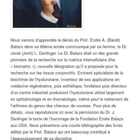
Nous venons d’apprendre le décès du Prof. Endre A. (Bandi)
Balazs dans sa 95ème année communiqué par sa femme, le Dr.
Janet (Jenti) L. Denlinger. Le Dr. Balazs était un des grands
pionniers de la recherche sur la matrice intercellulaire (the
« biomatrix »), nouvelle désignation qu’il a proposée pour la
recherche sur les tissus conjonctifs. Eminent spécialiste de la
biochimie de l’hyaluronane, inventeur de ses applications en
médecine régénérative, puis esthétique, fondateur puis directeur
d’un centre industriel produisant l’hyaluronane utilisé largement
en ophtalmologie et en rhumatologie, même pour le traitement de
l’arthrose du genou des chevaux de courses. Pour plus de
détails, nous reproduisons ici avec la permission du Dr. J.
Denlinger le texte de l’hommage de la Fondation Endre Balazs
aux USA. Nous présentons une courte bibliographie des livres
édités par le Prof. Balazs qui ont beaucoup contribué à
l’épanouissement de sa discipline.