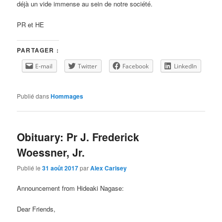
déjà un vide immense au sein de notre société.
PR et HE
PARTAGER :
E-mail
Twitter
Facebook
LinkedIn
Publié dans
Hommages
Obituary: Pr J. Frederick
Woessner, Jr.
Publié le
31 août 2017
par
Alex Carisey
Announcement from Hideaki Nagase:
Dear Friends,