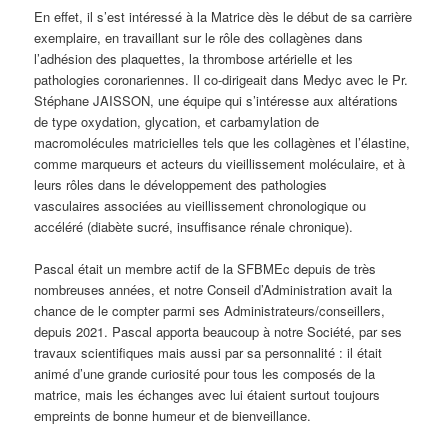
En effet, il s’est intéressé à la Matrice dès le début de sa carrière
exemplaire, en travaillant sur le rôle des collagènes dans
l’adhésion des plaquettes, la thrombose artérielle et les
pathologies coronariennes. Il co-dirigeait dans Medyc avec le Pr.
Stéphane JAISSON, une équipe qui s’intéresse aux altérations
de type oxydation, glycation, et carbamylation de
macromolécules matricielles tels que les collagènes et l’élastine,
comme marqueurs et acteurs du vieillissement moléculaire, et à
leurs rôles dans le développement des pathologies
vasculaires associées au vieillissement chronologique ou
accéléré (diabète sucré, insuffisance rénale chronique).
Pascal était un membre actif de la SFBMEc depuis de très
nombreuses années, et notre Conseil d’Administration avait la
chance de le compter parmi ses Administrateurs/conseillers,
depuis 2021. Pascal apporta beaucoup à notre Société, par ses
travaux scientifiques mais aussi par sa personnalité : il était
animé d’une grande curiosité pour tous les composés de la
matrice, mais les échanges avec lui étaient surtout toujours
empreints de bonne humeur et de bienveillance.