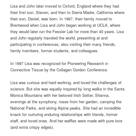
Lisa and John later moved to Oxford, England where they had
their first son, Steven, and then to Sierra Madre, California where
their son, Daniel, was born. In 1967, their family moved to
Brentwood when Lisa and John began working at UCLA, where
they would later run the Fessler Lab for more than 40 years. Lisa
and John regularly traveled the world, presenting at and
participating in conferences, also visiting their many friends,
family members, former students, and colleagues.
In 1997 Lisa was recognized for Pioneering Research in
Connective Tissue by the Collagen Gordon Conference.
Lisa was curious and hard working, and loved the challenges of
science. But she was equally inspired by long walks in the Santa
Monica Mountains with her beloved Irish Setter, Shanna,
evenings at the symphony, roses from her garden, camping the
National Parks, and skiing Alpine peaks. She had an incredible
knack for nurturing enduring relationships with friends, former
staff, and loved ones. And her waffles were made with pure love
(and extra crispy edges).