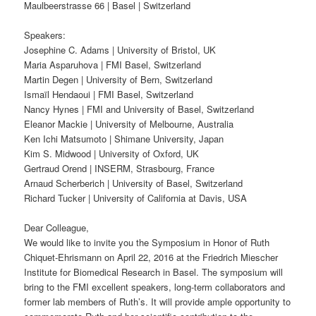
Maulbeerstrasse 66 | Basel | Switzerland
Speakers:
Josephine C. Adams | University of Bristol, UK
Maria Asparuhova | FMI Basel, Switzerland
Martin Degen | University of Bern, Switzerland
Ismaïl Hendaoui | FMI Basel, Switzerland
Nancy Hynes | FMI and University of Basel, Switzerland
Eleanor Mackie | University of Melbourne, Australia
Ken Ichi Matsumoto | Shimane University, Japan
Kim S. Midwood | University of Oxford, UK
Gertraud Orend | INSERM, Strasbourg, France
Arnaud Scherberich | University of Basel, Switzerland
Richard Tucker | University of California at Davis, USA
Dear Colleague,
We would like to invite you the Symposium in Honor of Ruth
Chiquet-Ehrismann on April 22, 2016 at the Friedrich Miescher
Institute for Biomedical Research in Basel. The symposium will
bring to the FMI excellent speakers, long-term collaborators and
former lab members of Ruth’s. It will provide ample opportunity to