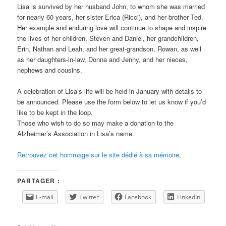
Lisa is survived by her husband John, to whom she was married
for nearly 60 years, her sister Erica (Ricci), and her brother Ted.
Her example and enduring love will continue to shape and inspire
the lives of her children, Steven and Daniel, her grandchildren,
Erin, Nathan and Leah, and her great-grandson, Rowan, as well
as her daughters-in-law, Donna and Jenny, and her nieces,
nephews and cousins.
A celebration of Lisa’s life will be held in January with details to
be announced. Please use the form below to let us know if you’d
like to be kept in the loop.
Those who wish to do so may make a donation to the
Alzheimer’s Association in Lisa’s name.
Retrouvez cet hommage sur le site dédié à sa mémoire
.
PARTAGER :
E-mail
Twitter
Facebook
LinkedIn