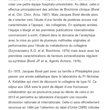
créer une petite équipe hospitalo-universitaire. Au début, celle-ci
effectue principalement des articles de Biochimie clinique (Borel
et al, Clin. Chim. Acta, 1967). Mais Jacques Borel décide alors
de s’orienter vers l’étude d’une famille de protéines encore mal
caractérisées à l’époque : les collagènes. En quelques années,
l’équipe s’élargit et les premières publications internationales
commencent à sortir, d’abord dans le domaine de l’analytique
avec la mise au point de plusieurs méthodes originales et
performantes pour l’étude du métabolisme du collagène
(Szymanowicz A.G. et al, Biochimie, 1979) mais aussi avec les
premières caractérisations de facteurs extracellulaires régulant
sa synthèse (Borel JP et al, Agents Actions, 1976).
En 1975, Jacques Borel part avec sa famille à Philadelphie pour
passer une année sabbatique dans le laboratoire du Pr Nicholas
A. Kefalides qui vient de découvrir le collagène de type IV. Ce
séjour aux USA sera le point de départ d’une fructueuse
collaboration qui se poursuivra jusqu’au décès de celui-ci en
2013 et permettra au laboratoire d’acquérir une nouvelle
dimension nationale et internationale. Celle-ci sera officiellement
reconnue en 1984 par l’obtention du label d’Unité CNRS intitulée