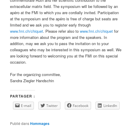
commemorate Ruth and her scientific contribution to the
extracellular matrix field. The symposium will be followed by an
apéro at the FMI to which you are cordially invited. Participation
at the symposium and the apéro is free of charge but seats are
limited and we ask you to register early through
www.fmi.ch/chiquet
. Please refer also to
www.fmi.ch/chiquet
for
more information about the program and the speakers. In
addition, may we ask you to pass the invitation on to your
colleagues who may be interested in this symposium as well. We
are looking forward to welcoming you at the FMI on this special
occasion.
For the organizing committee,
Sandra Ziegler Handschin
PARTAGER :
E-mail
Twitter
Facebook
LinkedIn
Publié dans
Hommages