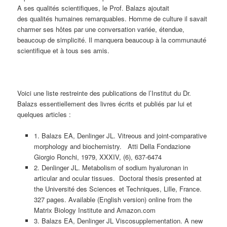
A ses qualités scientifiques, le Prof. Balazs ajoutait
des qualités humaines remarquables. Homme de culture il savait
charmer ses hôtes par une conversation variée, étendue,
beaucoup de simplicité. Il manquera beaucoup à la communauté
scientifique et à tous ses amis.
Voici une liste restreinte des publications de l’Institut du Dr.
Balazs essentiellement des livres écrits et publiés par lui et
quelques articles :
1. Balazs EA, Denlinger JL. Vitreous and joint-comparative
morphology and biochemistry. Atti Della Fondazione
Giorgio Ronchi, 1979, XXXIV, (6), 637-6474
2. Denlinger JL. Metabolism of sodium hyaluronan in
articular and ocular tissues. Doctoral thesis presented at
the Université des Sciences et Techniques, Lille, France.
327 pages. Available (English version) online from the
Matrix Biology Institute and Amazon.com
3. Balazs EA, Denlinger JL Viscosupplementation. A new