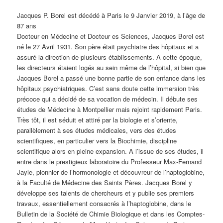
Jacques P. Borel est décédé à Paris le 9 Janvier 2019, à l’âge de
87 ans
Docteur en Médecine et Docteur es Sciences, Jacques Borel est
né le 27 Avril 1931. Son père était psychiatre des hôpitaux et a
assuré la direction de plusieurs établissements. A cette époque,
les directeurs étaient logés au sein même de l’hôpital, si bien que
Jacques Borel a passé une bonne partie de son enfance dans les
hôpitaux psychiatriques. C’est sans doute cette immersion très
précoce qui a décidé de sa vocation de médecin. Il débute ses
études de Médecine à Montpellier mais rejoint rapidement Paris.
Très tôt, il est séduit et attiré par la biologie et s’oriente,
parallèlement à ses études médicales, vers des études
scientifiques, en particulier vers la Biochimie, discipline
scientifique alors en pleine expansion. A l’issue de ses études, il
entre dans le prestigieux laboratoire du Professeur Max-Fernand
Jayle, pionnier de l’hormonologie et découvreur de l’haptoglobine,
à la Faculté de Médecine des Saints Pères. Jacques Borel y
développe ses talents de chercheurs et y publie ses premiers
travaux, essentiellement consacrés à l’haptoglobine, dans le
Bulletin de la Société de Chimie Biologique et dans les Comptes-